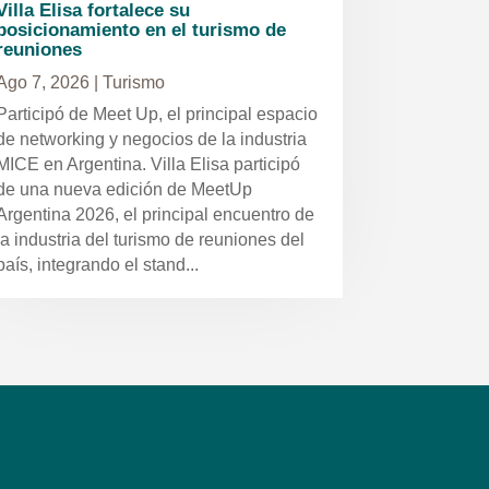
Villa Elisa fortalece su
posicionamiento en el turismo de
reuniones
Ago 7, 2026
|
Turismo
Participó de Meet Up, el principal espacio
de networking y negocios de la industria
MICE en Argentina. Villa Elisa participó
de una nueva edición de MeetUp
Argentina 2026, el principal encuentro de
la industria del turismo de reuniones del
país, integrando el stand...