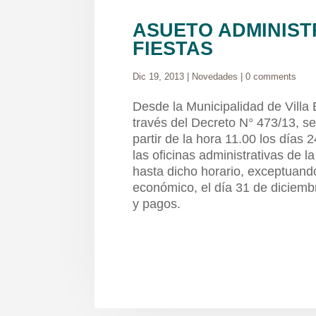
ASUETO ADMINIST
FIESTAS
Dic 19, 2013
|
Novedades
|
0 comments
Desde la Municipalidad de Villa 
través del Decreto N° 473/13, se
partir de la hora 11.00 los días
las oficinas administrativas de 
hasta dicho horario, exceptuando
económico, el día 31 de diciemb
y pagos.