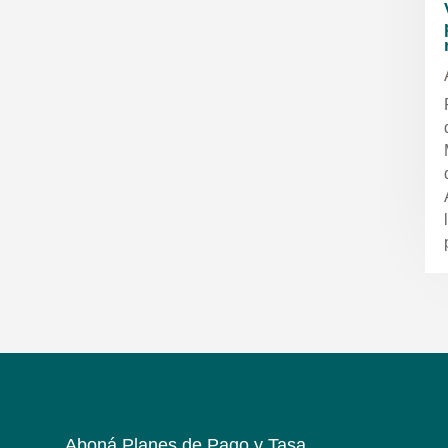
Aboná Planes de Pago y Tasa