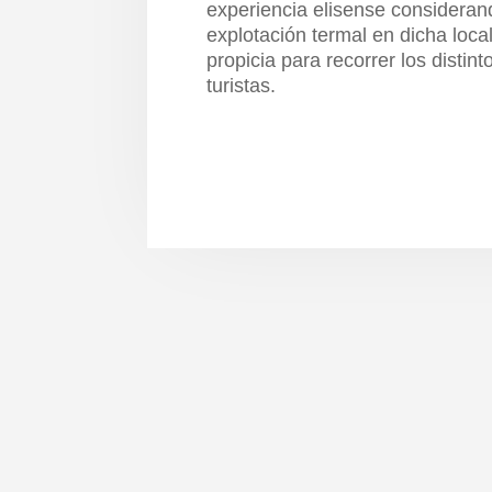
experiencia elisense considerand
explotación termal en dicha loca
propicia para recorrer los distint
turistas.