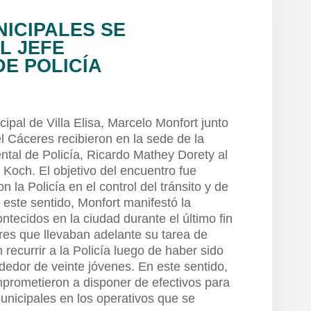
ICIPALES SE
L JEFE
E POLICÍA
pal de Villa Elisa, Marcelo Monfort junto
l Cáceres recibieron en la sede de la
ntal de Policía, Ricardo Mathey Dorety al
n Koch. El objetivo del encuentro fue
n la Policía en el control del tránsito y de
 este sentido, Monfort manifestó la
tecidos en la ciudad durante el último fin
es que llevaban adelante su tarea de
n recurrir a la Policía luego de haber sido
dedor de veinte jóvenes. En este sentido,
mprometieron a disponer de efectivos para
nicipales en los operativos que se