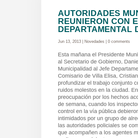
AUTORIDADES MUN
REUNIERON CON E
DEPARTAMENTAL D
Jun 13, 2013
|
Novedades
|
0 comments
Esta mañana el Presidente Munici
al Secretario de Gobierno, Danie
Municipalidad al Jefe Departame
Comisario de Villa Elisa, Cristia
profundizar el trabajo conjunto co
ruidos molestos en la ciudad. En
preocupación por los hechos acon
de semana, cuando los inspector
control en la vía pública debiero
intimidados por un grupo de alre
las autoridades policiales se co
que acompañen a los agentes mu