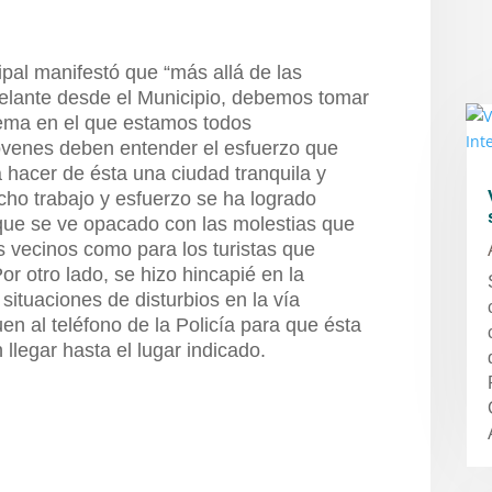
ipal manifestó que “más allá de las
elante desde el Municipio, debemos tomar
lema en el que estamos todos
jóvenes deben entender el esfuerzo que
 hacer de ésta una ciudad tranquila y
cho trabajo y esfuerzo se ha logrado
que se ve opacado con las molestias que
s vecinos como para los turistas que
r otro lado, se hizo hincapié en la
situaciones de disturbios en la vía
en al teléfono de la Policía para que ésta
llegar hasta el lugar indicado.