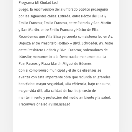
Programa Mi Ciudad Led.
Luego, la reconversión del alumbrado público proseguirá
por las siguientes calles: Estrada, entre Héctor del Elia y
Emilio Francou; Emilio Francou, entre Estrada y San Martín
y San Martín, entre Emilio Francou y Héctor de Elia.
Recordemos que Villa Elisa ya cuenta con sistema led en Av.
Urquiza entre Presbítero Hoflack y Blvd. Schroeder; Av. Mitre
entre Presbítero Hoflack y Blvd. Francou; ordenadores de
tránsito; monumento a la Democracia; monumento a La
Paz; Paseos y Plaza Martín Miguel de Güemes.
Con el compromiso municipal y el de los elisenses se
avanza con ésta importante obra que redunda en grandes
beneficios: mayor seguridad, alta eficiencia, bajo consumo,
mayor vida útil, alta calidad de luz, bajo costo de
mantenimiento y protección del medio ambiente y la salud.
#reconversiónaled #VillaElisaLed