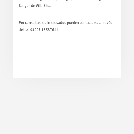
Tango” de Villa Elisa.
Por consultas los interesados pueden contactarse a través
del tel. 03447-15537611.