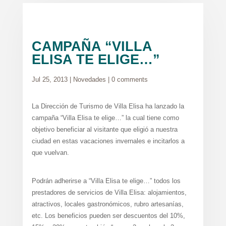
CAMPAÑA “VILLA
ELISA TE ELIGE…”
Jul 25, 2013
|
Novedades
|
0 comments
La Dirección de Turismo de Villa Elisa ha lanzado la
campaña “Villa Elisa te elige…” la cual tiene como
objetivo beneficiar al visitante que eligió a nuestra
ciudad en estas vacaciones invernales e incitarlos a
que vuelvan.
Podrán adherirse a “Villa Elisa te elige…” todos los
prestadores de servicios de Villa Elisa: alojamientos,
atractivos, locales gastronómicos, rubro artesanías,
etc. Los beneficios pueden ser descuentos del 10%,