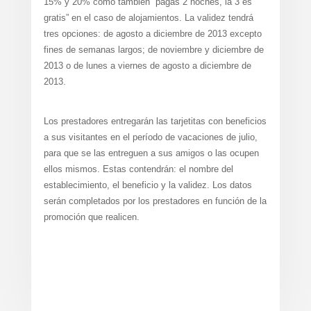
15% y 20% como también “pagas 2 noches, la 3 es
gratis” en el caso de alojamientos. La validez tendrá
tres opciones: de agosto a diciembre de 2013 excepto
fines de semanas largos; de noviembre y diciembre de
2013 o de lunes a viernes de agosto a diciembre de
2013.
Los prestadores entregarán las tarjetitas con beneficios
a sus visitantes en el período de vacaciones de julio,
para que se las entreguen a sus amigos o las ocupen
ellos mismos. Estas contendrán: el nombre del
establecimiento, el beneficio y la validez. Los datos
serán completados por los prestadores en función de la
promoción que realicen.