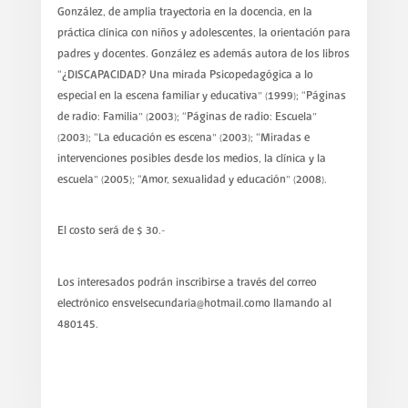
González, de amplia trayectoria en la docencia, en la
práctica clínica con niños y adolescentes, la orientación para
padres y docentes. González es además autora de los libros
“¿DISCAPACIDAD? Una mirada Psicopedagógica a lo
especial en la escena familiar y educativa” (1999); “Páginas
de radio: Familia” (2003); “Páginas de radio: Escuela”
(2003); “La educación es escena” (2003); “Miradas e
intervenciones posibles desde los medios, la clínica y la
escuela” (2005); “Amor, sexualidad y educación” (2008).
El costo será de $ 30.-
Los interesados podrán inscribirse a través del correo
electrónico ensvelsecundaria@hotmail.como llamando al
480145.