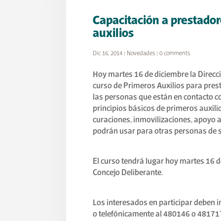
Capacitación a prestador
auxilios
Dic 16, 2014
|
Novedades
|
0 comments
Hoy martes 16 de diciembre la Direcci
curso de Primeros Auxilios para prest
las personas que están en contacto c
principios básicos de primeros auxil
curaciones, inmovilizaciones, apoyo a
podrán usar para otras personas de s
El curso tendrá lugar hoy martes 16 d
Concejo Deliberante.
Los interesados en participar deben 
o telefónicamente al 480146 o 4817