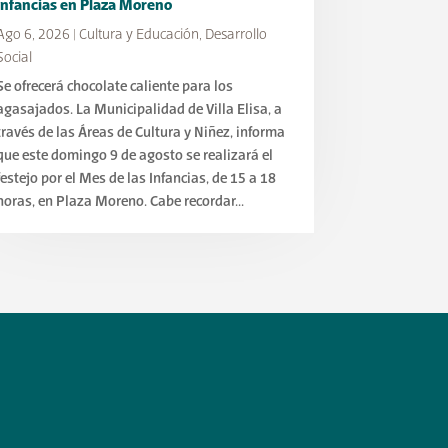
Infancias en Plaza Moreno
Ago 6, 2026
|
Cultura y Educación
,
Desarrollo
Social
Se ofrecerá chocolate caliente para los
agasajados. La Municipalidad de Villa Elisa, a
través de las Áreas de Cultura y Niñez, informa
que este domingo 9 de agosto se realizará el
festejo por el Mes de las Infancias, de 15 a 18
horas, en Plaza Moreno. Cabe recordar...