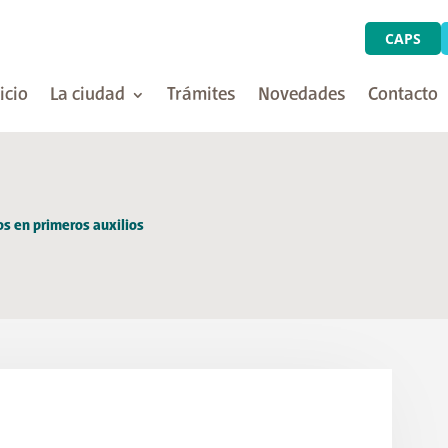
CAPS
icio
La ciudad
Trámites
Novedades
Contacto
os en primeros auxilios