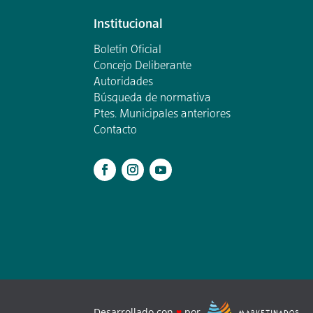
Institucional
Boletín Oficial
Concejo Deliberante
Autoridades
Búsqueda de normativa
Ptes. Municipales anteriores
Contacto
.
Desarrollado con
♥
por