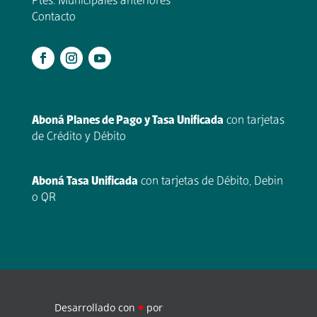
Ptes. Municipales anteriores
Contacto
.
Aboná Planes de Pago y Tasa Unificada
con tarjetas
de Crédito y Débito
Aboná Tasa Unificada
con tarjetas de Débito, Debin
o QR
Desarrollado con
♥
por