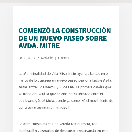
COMENZÓ LA CONSTRUCCIÓN
DE UN NUEVO PASEO SOBRE
AVDA. MITRE
Oct 8, 2013
|
Novedades
|
0 comments
La Municipalidad de Villa Elisa inició ayer las tareas en el
marco de lo que será un nuevo paseo peatonal sobre Avda.
Mitre, entre Bv. Francou y H. de Elía. La primera cuadra que
se trabajará será la que se encuentra ubicada entre el
boulevard y José Moix, donde ya comenzó el movimiento de
tierra con maquinaria municipal.
La obra consistirá en una vereda central recta, con
iluminación y espacios de descanso, preservando en esta