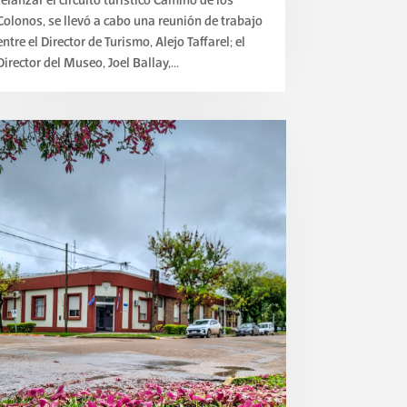
relanzar el circuito turístico Camino de los
Colonos, se llevó a cabo una reunión de trabajo
entre el Director de Turismo, Alejo Taffarel; el
Director del Museo, Joel Ballay,...