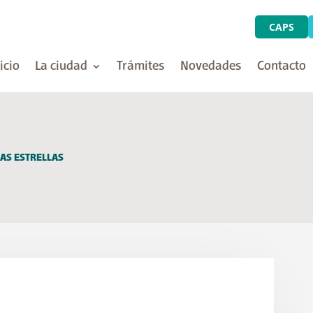
CAPS
icio
La ciudad
Trámites
Novedades
Contacto
LAS ESTRELLAS