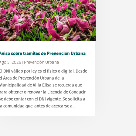
Aviso sobre trámites de Prevención Urbana
Ago 5, 2026
|
Prevención Urbana
El DNI válido por ley es el físico o digital. Desde
el Área de Prevención Urbana de la
Municipalidad de Villa Elisa se recuerda que
para obtener o renovar la Licencia de Conducir
se debe contar con el DNI vigente. Se solicita a
la comunidad que, antes de acercarse a...