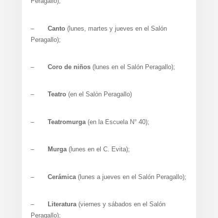
Peragallo);
–
Canto
(lunes, martes y jueves en el Salón
Peragallo);
–
Coro de niños
(lunes en el Salón Peragallo);
–
Teatro
(en el Salón Peragallo)
–
Teatromurga
(en la Escuela N° 40);
–
Murga
(lunes en el C. Evita);
–
Cerámica
(lunes a jueves en el Salón Peragallo);
–
Literatura
(viernes y sábados en el Salón
Peragallo);