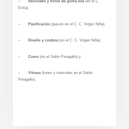
–
Reciclado y flores de goma eva
(en el C.
Evita);
–
Panificación
(jueves en el C. C. Virgen Niña);
–
Diseño y costura
(en el C. C. Virgen Niña);
–
Cuero
(en el Salón Peragallo) y
–
Vitraux
(lunes y miércoles en el Salón
Peragallo).