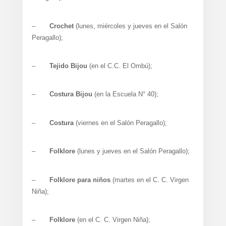
–
Crochet
(lunes, miércoles y jueves en el Salón
Peragallo);
–
Tejido Bijou
(en el C.C. El Ombú);
–
Costura Bijou
(en la Escuela N° 40);
–
Costura
(viernes en el Salón Peragallo);
–
Folklore
(lunes y jueves en el Salón Peragallo);
–
Folklore para niños
(martes en el C. C. Virgen
Niña);
–
Folklore
(en el C. C. Virgen Niña);