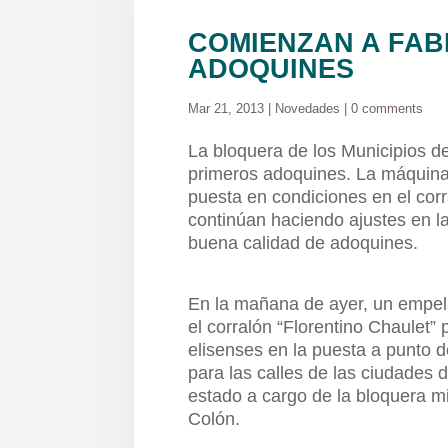
COMIENZAN A FAB
ADOQUINES
Mar 21, 2013
|
Novedades
|
0 comments
La bloquera de los Municipios 
primeros adoquines. La máquina
puesta en condiciones en el corra
continúan haciendo ajustes en l
buena calidad de adoquines.
En la mañana de ayer, un empela
el corralón “Florentino Chaulet” 
elisenses en la puesta a punto 
para las calles de las ciudades 
estado a cargo de la bloquera m
Colón.