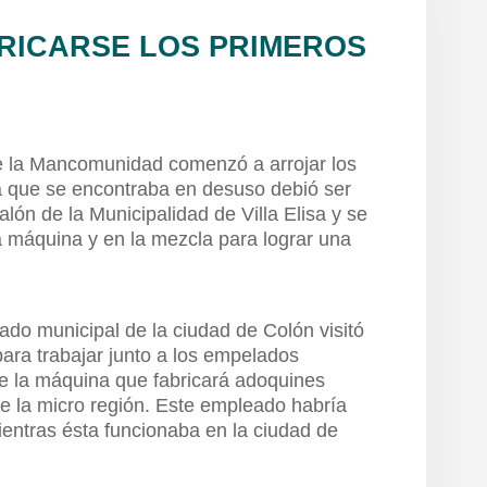
RICARSE LOS PRIMEROS
de la Mancomunidad comenzó a arrojar los
 que se encontraba en desuso debió ser
lón de la Municipalidad de Villa Elisa y se
a máquina y en la mezcla para lograr una
do municipal de la ciudad de Colón visitó
para trabajar junto a los empelados
de la máquina que fabricará adoquines
de la micro región. Este empleado habría
ientras ésta funcionaba en la ciudad de