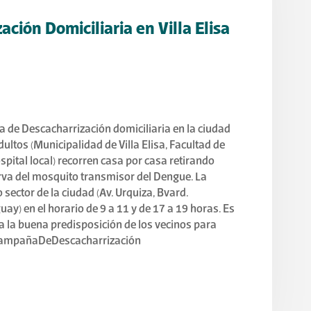
ción Domiciliaria en Villa Elisa
 de Descacharrización domiciliaria en la ciudad
dultos (Municipalidad de Villa Elisa, Facultad de
pital local) recorren casa por casa retirando
arva del mosquito transmisor del Dengue. La
sector de la ciudad (Av. Urquiza, Bvard.
guay) en el horario de 9 a 11 y de 17 a 19 horas. Es
a la buena predisposición de los vecinos para
 #CampañaDeDescacharrización