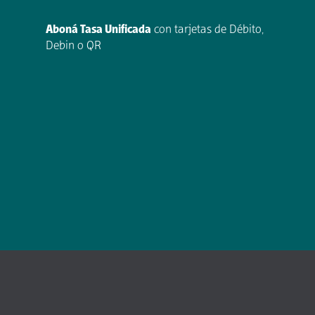
Aboná Tasa Unificada
con tarjetas de Débito,
Debin o QR