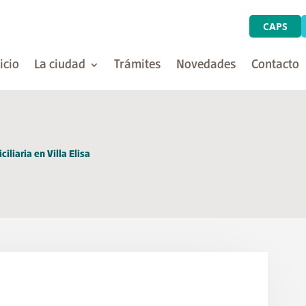
CAPS
icio
La ciudad
Trámites
Novedades
Contacto
iliaria en Villa Elisa