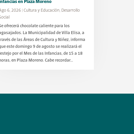
Infancias en Plaza Moreno
Ago 6, 2026
|
Cultura y Educación
,
Desarrollo
Social
Se ofrecerá chocolate caliente para los
agasajados. La Municipalidad de Villa Elisa, a
través de las Áreas de Cultura y Niñez, informa
que este domingo 9 de agosto se realizará el
festejo por el Mes de las Infancias, de 15 a 18
horas, en Plaza Moreno. Cabe recordar...