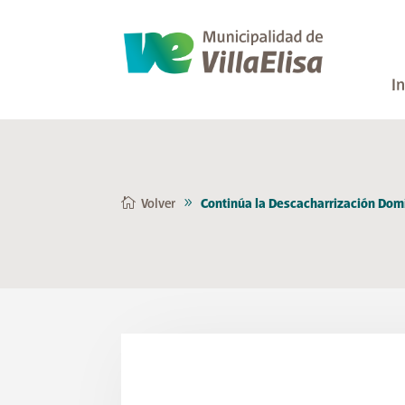
In
Volver
Continúa la Descacharrización Domic