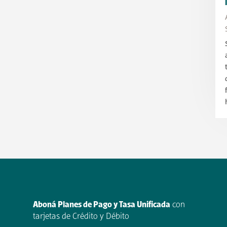
Aboná Planes de Pago y Tasa Unificada
con
tarjetas de Crédito y Débito