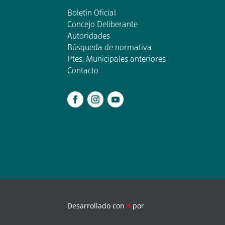
Boletín Oficial
Concejo Deliberante
Autoridades
Búsqueda de normativa
Ptes. Municipales anteriores
Contacto
.
Desarrollado con
♥
por