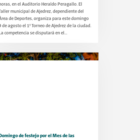
horas, en el Auditorio Heraldo Peragallo. El
Taller municipal de Ajedrez, dependiente del
Área de Deportes, organiza para este domingo
9 de agosto el 1° Torneo de Ajedrez de la ciudad.
La competencia se disputará en el...
Domingo de festejo por el Mes de las