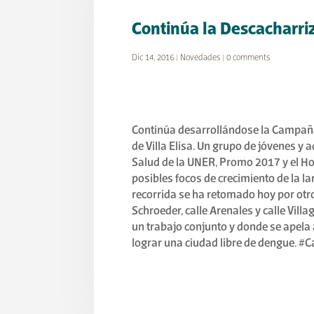
Continúa la Descacharriza
Dic 14, 2016
|
Novedades
|
0 comments
Continúa desarrollándose la Campaña
de Villa Elisa. Un grupo de jóvenes y a
Salud de la UNER, Promo 2017 y el Hos
posibles focos de crecimiento de la l
recorrida se ha retomado hoy por otro 
Schroeder, calle Arenales y calle Villa
un trabajo conjunto y donde se apela 
lograr una ciudad libre de dengue.