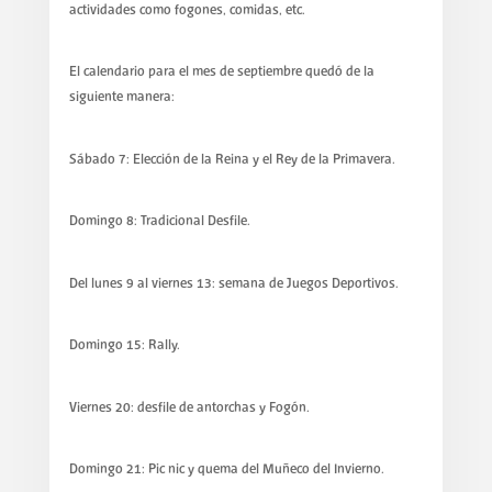
actividades como fogones, comidas, etc.
El calendario para el mes de septiembre quedó de la
siguiente manera:
Sábado 7: Elección de la Reina y el Rey de la Primavera.
Domingo 8: Tradicional Desfile.
Del lunes 9 al viernes 13: semana de Juegos Deportivos.
Domingo 15: Rally.
Viernes 20: desfile de antorchas y Fogón.
Domingo 21: Pic nic y quema del Muñeco del Invierno.