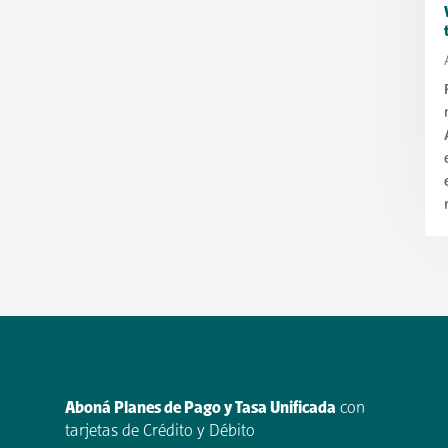
Aboná Planes de Pago y Tasa Unificada
con
tarjetas de Crédito y Débito