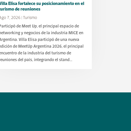
Villa Elisa fortalece su posicionamiento en el
turismo de reuniones
Ago 7, 2026
|
Turismo
Participó de Meet Up, el principal espacio de
networking y negocios de la industria MICE en
Argentina. Villa Elisa participó de una nueva
edición de MeetUp Argentina 2026, el principal
encuentro de la industria del turismo de
reuniones del país, integrando el stand...