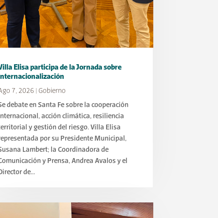
Villa Elisa participa de la Jornada sobre
Internacionalización
Ago 7, 2026
|
Gobierno
Se debate en Santa Fe sobre la cooperación
internacional, acción climática, resiliencia
territorial y gestión del riesgo. Villa Elisa
representada por su Presidente Municipal,
Susana Lambert; la Coordinadora de
Comunicación y Prensa, Andrea Avalos y el
Director de...