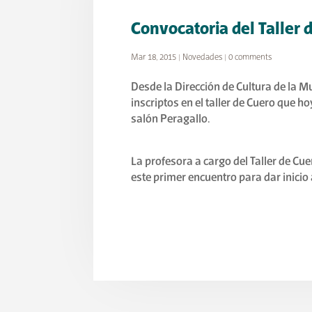
Convocatoria del Taller 
Mar 18, 2015
|
Novedades
|
0 comments
Desde la Dirección de Cultura de la Mu
inscriptos en el taller de Cuero que h
salón Peragallo.
La profesora a cargo del Taller de C
este primer encuentro para dar inicio a