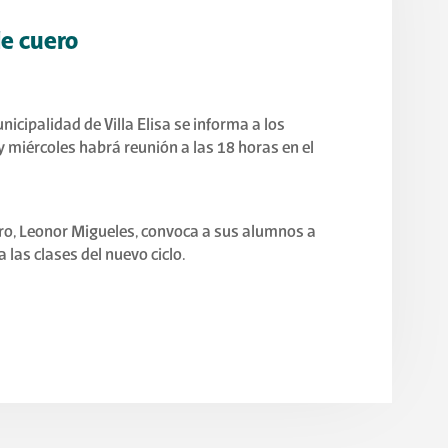
de cuero
nicipalidad de Villa Elisa se informa a los
oy miércoles habrá reunión a las 18 horas en el
uero, Leonor Migueles, convoca a sus alumnos a
 las clases del nuevo ciclo.