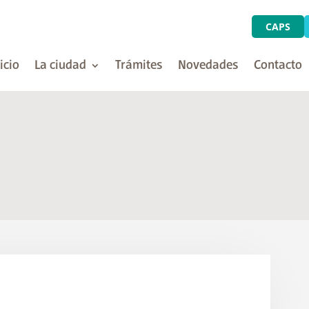
CAPS
icio
La ciudad
Trámites
Novedades
Contacto