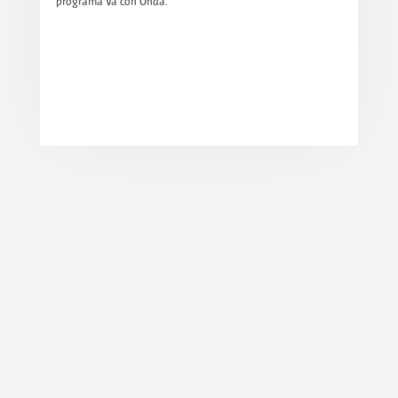
programa Va con Onda.