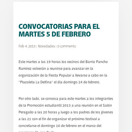
CONVOCATORIAS PARA EL
MARTES 5 DE FEBRERO
Feb 4, 2013
|
Novedades
|
0 comments
Este martes a las 19 horas los vecinos del Barrio Pancho
Ramírez volverán a reunirse para avanzar en la
organización de la Fiesta Popular a llevarse a cabo en la
“Plazoleta La Delfina” el día domingo 24 de febrero.
Por otro lado, se convoca para este martes a los integrantes
de la Promoción estudiantil 2013 a una reunión en el Salón
Peragallo a las 20 horas y luego a los padres de los jóvenes
a las 21 con el fin de organizar el próximo festival a
concretarse el domingo 10 de febrero en el marco del