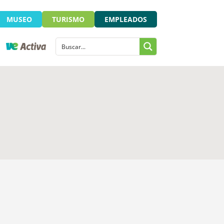
MUSEO
TURISMO
EMPLEADOS