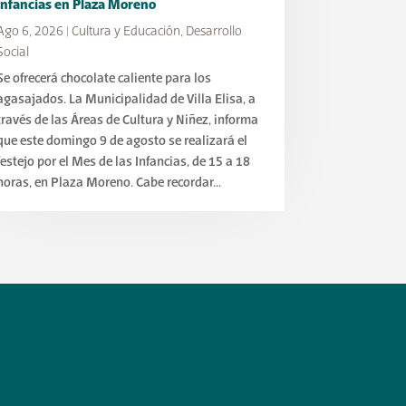
Infancias en Plaza Moreno
Ago 6, 2026
|
Cultura y Educación
,
Desarrollo
Social
Se ofrecerá chocolate caliente para los
agasajados. La Municipalidad de Villa Elisa, a
través de las Áreas de Cultura y Niñez, informa
que este domingo 9 de agosto se realizará el
festejo por el Mes de las Infancias, de 15 a 18
horas, en Plaza Moreno. Cabe recordar...