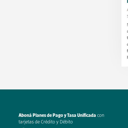
Aboná Planes de Pago y Tasa Unificada
con
tarjetas de Crédito y Débito