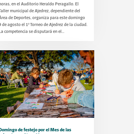
horas, en el Auditorio Heraldo Peragallo. El
Taller municipal de Ajedrez, dependiente del
Área de Deportes, organiza para este domingo
9 de agosto el 1° Torneo de Ajedrez de la ciudad.
La competencia se disputará en el...
Domingo de festejo por el Mes de las