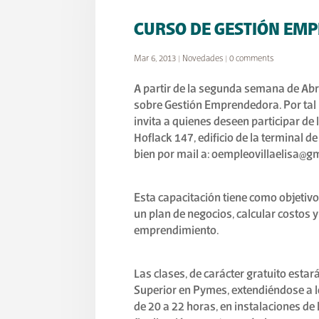
CURSO DE GESTIÓN EMP
Mar 6, 2013
|
Novedades
|
0 comments
A partir de la segunda semana de Abril
sobre Gestión Emprendedora. Por tal 
invita a quienes deseen participar de 
Hoflack 147, edificio de la terminal d
bien por mail a: oempleovillaelisa@g
Esta capacitación tiene como objetiv
un plan de negocios, calcular costos
emprendimiento.
Las clases, de carácter gratuito estar
Superior en Pymes, extendiéndose a l
de 20 a 22 horas, en instalaciones de 