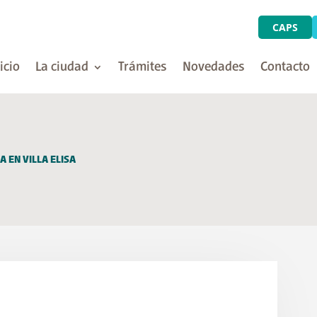
CAPS
icio
La ciudad
Trámites
Novedades
Contacto
 EN VILLA ELISA