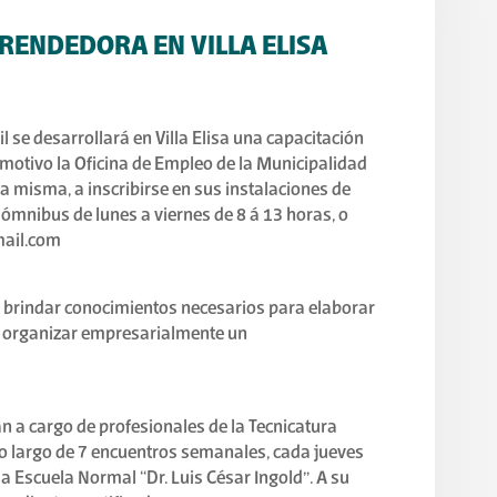
RENDEDORA EN VILLA ELISA
 se desarrollará en Villa Elisa una capacitación
motivo la Oficina de Empleo de la Municipalidad
la misma, a inscribirse en sus instalaciones de
e ómnibus de lunes a viernes de 8 á 13 horas, o
mail.com
o brindar conocimientos necesarios para elaborar
 y organizar empresarialmente un
án a cargo de profesionales de la Tecnicatura
o largo de 7 encuentros semanales, cada jueves
la Escuela Normal “Dr. Luis César Ingold”. A su