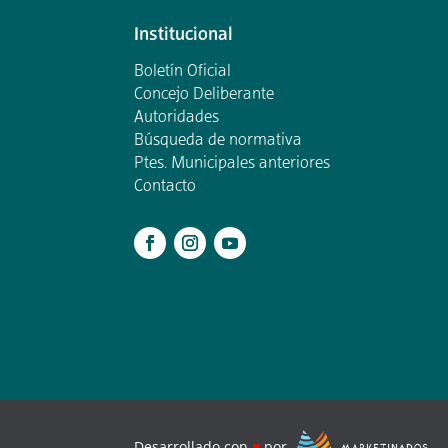
Institucional
Boletín Oficial
Concejo Deliberante
Autoridades
Búsqueda de normativa
Ptes. Municipales anteriores
Contacto
.
Desarrollado con
♥
por