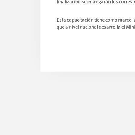
finalización se entregarán los corresp
Esta capacitación tiene como marco l
que a nivel nacional desarrolla el Min