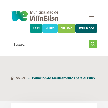
CAPS
MUSEO
TURISMO
EMPLEADOS
Volver
Donación de Medicamentos para el CAPS