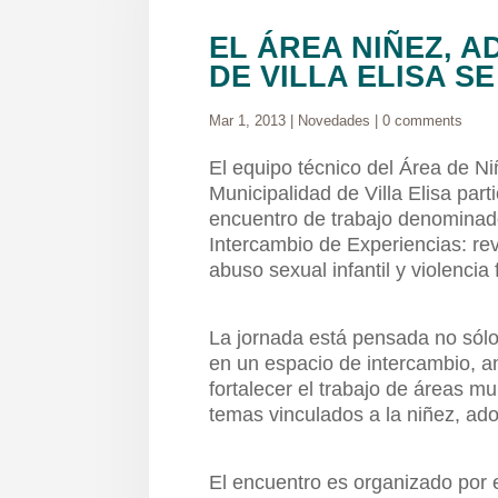
EL ÁREA NIÑEZ, A
DE VILLA ELISA S
Mar 1, 2013
|
Novedades
|
0 comments
El equipo técnico del Área de Ni
Municipalidad de Villa Elisa par
encuentro de trabajo denominad
Intercambio de Experiencias: re
abuso sexual infantil y violencia
La jornada está pensada no sólo
en un espacio de intercambio, an
fortalecer el trabajo de áreas m
temas vinculados a la niñez, ado
El encuentro es organizado por e