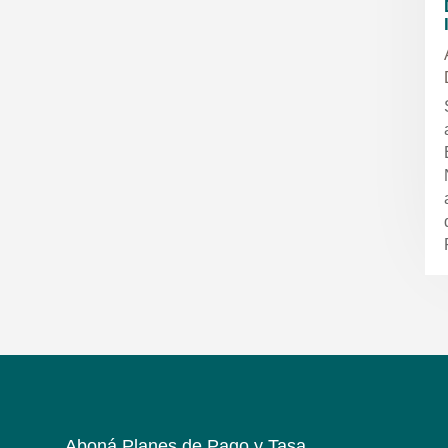
Aboná Planes de Pago y Tasa