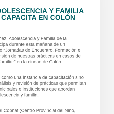
DOLESCENCIA Y FAMILIA
E CAPACITA EN COLÓN
ñez, Adolescencia y Familia de la
ticipa durante esta mañana de un
o “Jornadas de Encuentro, Formación e
visión de nuestras prácticas en casos de
 familiar” en la ciudad de Colón.
 como una instancia de capacitación sino
álisis y revisión de prácticas que permitan
unicipales e instituciones que abordan
lescencia y familia.
l Copnaf (Centro Provincial del Niño,