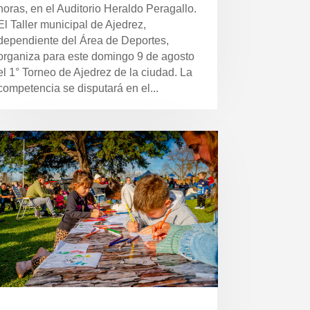
horas, en el Auditorio Heraldo Peragallo.
El Taller municipal de Ajedrez,
dependiente del Área de Deportes,
organiza para este domingo 9 de agosto
el 1° Torneo de Ajedrez de la ciudad. La
competencia se disputará en el...