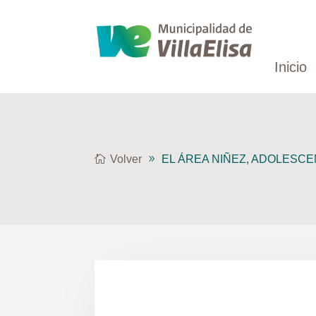
Inicio
Volver
EL ÁREA NIÑEZ, ADOLESCEN