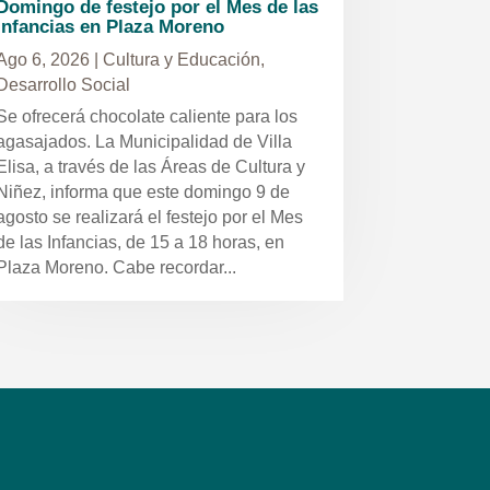
Domingo de festejo por el Mes de las
Infancias en Plaza Moreno
Ago 6, 2026
|
Cultura y Educación
,
Desarrollo Social
Se ofrecerá chocolate caliente para los
agasajados. La Municipalidad de Villa
Elisa, a través de las Áreas de Cultura y
Niñez, informa que este domingo 9 de
agosto se realizará el festejo por el Mes
de las Infancias, de 15 a 18 horas, en
Plaza Moreno. Cabe recordar...