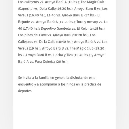
Los callejeros vs. Arroyo Barú A (16 hs.); The Magic Club
(Capocha) vs. De la Calle (16:20 hs.); Arroyo Baru B vs. Los
Versus (16.40 hs.); La 40 vs. Arroyo Barú B (17 hs.); El
Rejunte vs. Arroyo Barú A (17:20 hs.); Toco y me voy vs. La
40 (17:40 hs.); Deportivo Gambeta vs. El Rejunte (18 hs.);
Los pibes del Cave vs. Arroyo Barú (18:20 hs.); Los
Callejeros vs. De la Calle (18:40 hs.); Arroyo Barú A vs. Los
Versus (19 hs.); Arroyo Barú B vs. The Magic Club (19:20
hs.); Arroyo Barú B vs. Hacha y Tiza (19:40 hs.); y Arroyo
Barú A vs. Pura Química (20 hs.)
Se invita a la familia en general a disfrutar de este
encuentro y a acompañar a los niños en la práctica de
deportes.