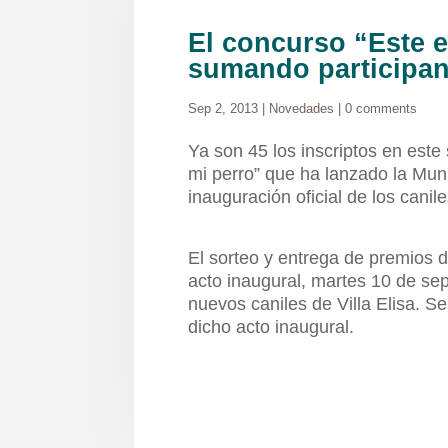
El concurso “Este e
sumando participan
Sep 2, 2013
|
Novedades
|
0 comments
Ya son 45 los inscriptos en est
mi perro” que ha lanzado la Muni
inauguración oficial de los canil
El sorteo y entrega de premios 
acto inaugural, martes 10 de sep
nuevos caniles de Villa Elisa. Se
dicho acto inaugural.