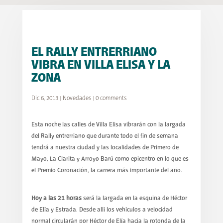
EL RALLY ENTRERRIANO
VIBRA EN VILLA ELISA Y LA
ZONA
Dic 6, 2013
|
Novedades
|
0 comments
Esta noche las calles de Villa Elisa vibrarán con la largada
del Rally entrerriano que durante todo el fin de semana
tendrá a nuestra ciudad y las localidades de Primero de
Mayo, La Clarita y Arroyo Barú como epicentro en lo que es
el Premio Coronación, la carrera más importante del año.
Hoy a las 21 horas
será la largada en la esquina de Héctor
de Elía y Estrada. Desde allí los vehículos a velocidad
normal circularán por Héctor de Elía hacia la rotonda de la