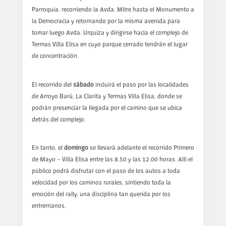
Parroquia, recorriendo la Avda. Mitre hasta el Monumento a
la Democracia y retornando por la misma avenida para
tomar luego Avda. Urquiza y dirigirse hacia el complejo de
Termas Villa Elisa en cuyo parque cerrado tendrán el lugar
de concentración.
El recorrido del
sábado
incluirá el paso por las localidades
de Arroyo Barú, La Clarita y Termas Villa Elisa, donde se
podrán presenciar la llegada por el camino que se ubica
detrás del complejo.
En tanto, el
domingo
se llevará adelante el recorrido Primero
de Mayo – Villa Elisa entre las 8.50 y las 12.00 horas. Allí el
público podrá disfrutar con el paso de los autos a toda
velocidad por los caminos rurales, sintiendo toda la
emoción del rally, una disciplina tan querida por los
entrerrianos.