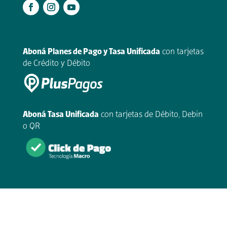
.
Aboná Planes de Pago y Tasa Unificada
con tarjetas
de Crédito y Débito
Aboná Tasa Unificada
con tarjetas de Débito, Debin
o QR
Desarrollado con
♥
por