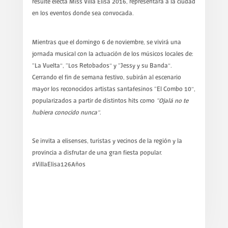
resulte electa Miss Villa Elisa 2016, representará a la ciudad
en los eventos donde sea convocada.
Mientras que el domingo 6 de noviembre, se vivirá una
jornada musical con la actuación de los músicos locales de:
“La Vuelta”, “Los Retobados” y “Jessy y su Banda”.
Cerrando el fin de semana festivo, subirán al escenario
mayor los reconocidos artistas santafesinos “El Combo 10”,
popularizados a partir de distintos hits como
“Ojalá no te
hubiera conocido nunca”
.
Se invita a elisenses, turistas y vecinos de la región y la
provincia a disfrutar de una gran fiesta popular.
#VillaElisa126Años