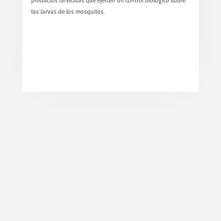
productos larvicidas que ejercen un control biológico sobre
las larvas de los mosquitos.