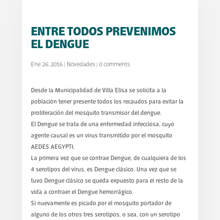
ENTRE TODOS PREVENIMOS
EL DENGUE
Ene 26, 2016
|
Novedades
|
0 comments
Desde la Municipalidad de Villa Elisa se solicita a la
población tener presente todos los recaudos para evitar la
proliferación del mosquito transmisor del dengue.
El Dengue se trata de una enfermedad infecciosa, cuyo
agente causal es un virus transmitido por el mosquito
AEDES AEGYPTI.
La primera vez que se contrae Dengue, de cualquiera de los
4 serotipos del virus, es Dengue clásico. Una vez que se
tuvo Dengue clásico se queda expuesto para el resto de la
vida a contraer el Dengue hemorrágico.
Si nuevamente es picado por el mosquito portador de
alguno de los otros tres serotipos, o sea, con un serotipo