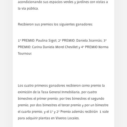
acondicionando sus espacios verdes y jardines con vistas a
la vía pública.
Recibieron sus premios los siguientes ganadores:
1º PREMIO: Paulina Sigot; 2ª PREMIO: Daniela Joannás; 3º
PREMIO: Carina Daniela Morel Chevillet y 4º PREMIO Norma
Tournour.
Los cuatro primeros ganadores recibieron como premio la
eximición de la Tasa General Inmobiliaria, por cuatro
bimestres el primer premio; por tres bimestres el segundo
premio; por dos bimestres el tercer premio y por un bimestre
el cuarto premio, y el 1° y 2° Premio además recibirán 1 vale
para adquirir plantas en Viveros Locales.