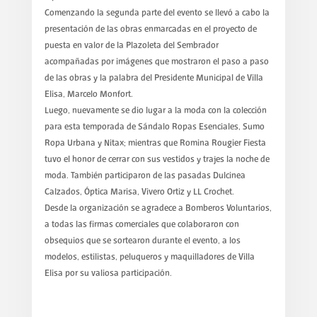
Comenzando la segunda parte del evento se llevó a cabo la
presentación de las obras enmarcadas en el proyecto de
puesta en valor de la Plazoleta del Sembrador
acompañadas por imágenes que mostraron el paso a paso
de las obras y la palabra del Presidente Municipal de Villa
Elisa, Marcelo Monfort.
Luego, nuevamente se dio lugar a la moda con la colección
para esta temporada de Sándalo Ropas Esenciales, Sumo
Ropa Urbana y Nitax; mientras que Romina Rougier Fiesta
tuvo el honor de cerrar con sus vestidos y trajes la noche de
moda. También participaron de las pasadas Dulcinea
Calzados, Óptica Marisa, Vivero Ortiz y LL Crochet.
Desde la organización se agradece a Bomberos Voluntarios,
a todas las firmas comerciales que colaboraron con
obsequios que se sortearon durante el evento, a los
modelos, estilistas, peluqueros y maquilladores de Villa
Elisa por su valiosa participación.