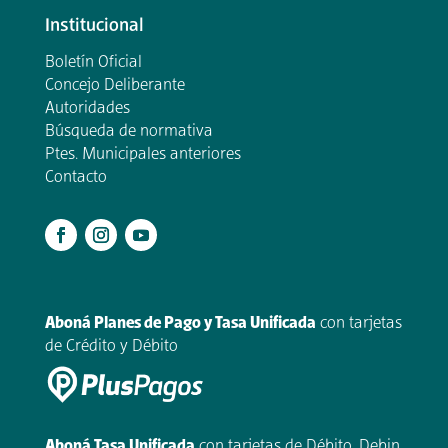
Institucional
Boletín Oficial
Concejo Deliberante
Autoridades
Búsqueda de normativa
Ptes. Municipales anteriores
Contacto
.
Aboná Planes de Pago y Tasa Unificada
con tarjetas
de Crédito y Débito
Aboná Tasa Unificada
con tarjetas de Débito, Debin