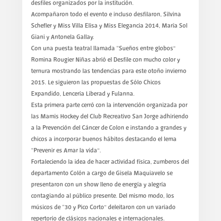
desfiles organizados por la institución.
Acompañaron todo el evento e incluso desfilaron, Silvina
Schefler y Miss Villa Elisa y Miss Elegancia 2014, María Sol
Giani y Antonela Gallay.
Con una puesta teatral llamada “Sueños entre globos”
Romina Rougier Niñas abrió el Desfile con mucho color y
ternura mostrando las tendencias para este otoño invierno
2015. Le siguieron las propuestas de Sólo Chicos
Expandido, Lencería Liberad y Fulanna.
Esta primera parte cerró con la intervención organizada por
las Mamis Hockey del Club Recreativo San Jorge adhiriendo
a la Prevención del Cáncer de Colon e instando a grandes y
chicos a incorporar buenos hábitos destacando el lema
“Prevenir es Amar la vida”.
Fortaleciendo la idea de hacer actividad física, zumberos del
departamento Colón a cargo de Gisela Maquiavelo se
presentaron con un show lleno de energía y alegría
contagiando al público presente. Del mismo modo, los
músicos de “30 y Pico Corto” deleitaron con un variado
repertorio de clásicos nacionales e internacionales.