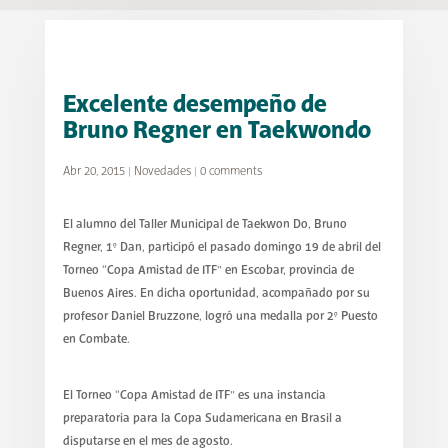
Excelente desempeño de
Bruno Regner en Taekwondo
Abr 20, 2015
|
Novedades
|
0 comments
El alumno del Taller Municipal de Taekwon Do, Bruno
Regner, 1° Dan, participó el pasado domingo 19 de abril del
Torneo “Copa Amistad de ITF” en Escobar, provincia de
Buenos Aires. En dicha oportunidad, acompañado por su
profesor Daniel Bruzzone, logró una medalla por 2° Puesto
en Combate.
El Torneo “Copa Amistad de ITF” es una instancia
preparatoria para la Copa Sudamericana en Brasil a
disputarse en el mes de agosto.