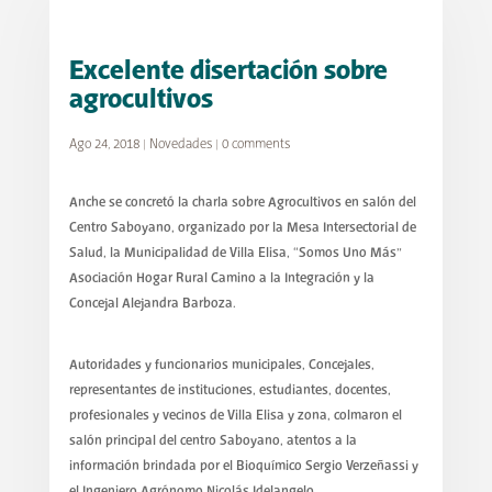
Excelente disertación sobre
agrocultivos
Ago 24, 2018
|
Novedades
|
0 comments
Anche se concretó la charla sobre Agrocultivos en salón del
Centro Saboyano, organizado por la Mesa Intersectorial de
Salud, la Municipalidad de Villa Elisa, “Somos Uno Más”
Asociación Hogar Rural Camino a la Integración y la
Concejal Alejandra Barboza.
Autoridades y funcionarios municipales, Concejales,
representantes de instituciones, estudiantes, docentes,
profesionales y vecinos de Villa Elisa y zona, colmaron el
salón principal del centro Saboyano, atentos a la
información brindada por el Bioquímico Sergio Verzeñassi y
el Ingeniero Agrónomo Nicolás Idelangelo.