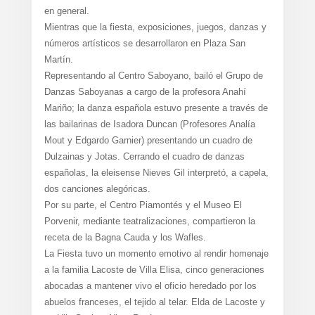
en general.
Mientras que la fiesta, exposiciones, juegos, danzas y
números artísticos se desarrollaron en Plaza San
Martín.
Representando al Centro Saboyano, bailó el Grupo de
Danzas Saboyanas a cargo de la profesora Anahí
Mariño; la danza española estuvo presente a través de
las bailarinas de Isadora Duncan (Profesores Analía
Mout y Edgardo Garnier) presentando un cuadro de
Dulzainas y Jotas. Cerrando el cuadro de danzas
españolas, la eleisense Nieves Gil interpretó, a capela,
dos canciones alegóricas.
Por su parte, el Centro Piamontés y el Museo El
Porvenir, mediante teatralizaciones, compartieron la
receta de la Bagna Cauda y los Wafles.
La Fiesta tuvo un momento emotivo al rendir homenaje
a la familia Lacoste de Villa Elisa, cinco generaciones
abocadas a mantener vivo el oficio heredado por los
abuelos franceses, el tejido al telar. Elda de Lacoste y