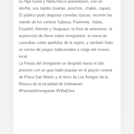
su Hija Sonia y Nieta Rocío presentaron, con un
desfile, sus tejidos (ruanas, ponchos, chales, capas).
El público pudo degustar comidas típicas, recorrer los
stands de los centros Saboya, Piamonte, Valais,
Español, Alemán y Uruguayo; la feria de artesanos; la
exposición de libros sobre inmigrantes; la mesa de
consultas sobre apellidos de la región; y también hubo
un sector de juegos tradicionales a cargo del museo
local.
La Fiesta del Inmigrante se despidió hasta el año
próximo con un gran baile popular en el playón central
de Plaza San Martin y al ritmo de Los Amigos de la
Música de la localidad de Urdinarrain.
#FiestadelInmigrante #VillaElisa