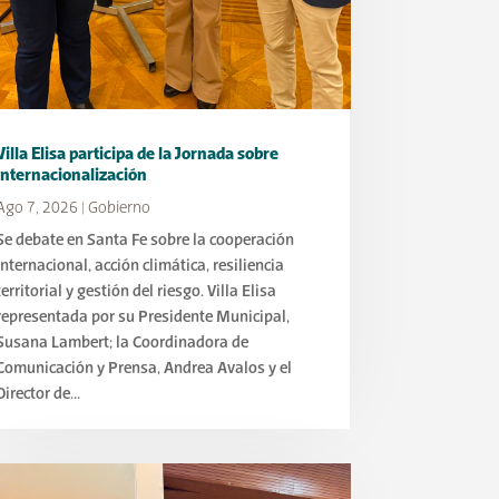
Villa Elisa participa de la Jornada sobre
Internacionalización
Ago 7, 2026
|
Gobierno
Se debate en Santa Fe sobre la cooperación
internacional, acción climática, resiliencia
territorial y gestión del riesgo. Villa Elisa
representada por su Presidente Municipal,
Susana Lambert; la Coordinadora de
Comunicación y Prensa, Andrea Avalos y el
Director de...