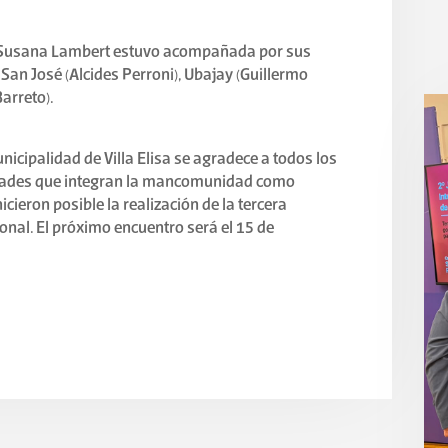
sa, Susana Lambert estuvo acompañada por sus
 San José (Alcides Perroni), Ubajay (Guillermo
arreto).
nicipalidad de Villa Elisa se agradece a todos los
idades que integran la mancomunidad como
cieron posible la realización de la tercera
ional. El próximo encuentro será el 15 de