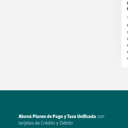
Aboná Planes de Pago y Tasa Unificada
con
tarjetas de Crédito y Débito