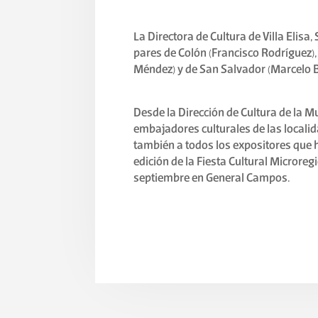
La Directora de Cultura de Villa Eli
pares de Colón (Francisco Rodríguez),
Méndez) y de San Salvador (Marcelo B
Desde la Dirección de Cultura de la Mu
embajadores culturales de las local
también a todos los expositores que hi
edición de la Fiesta Cultural Microreg
septiembre en General Campos.