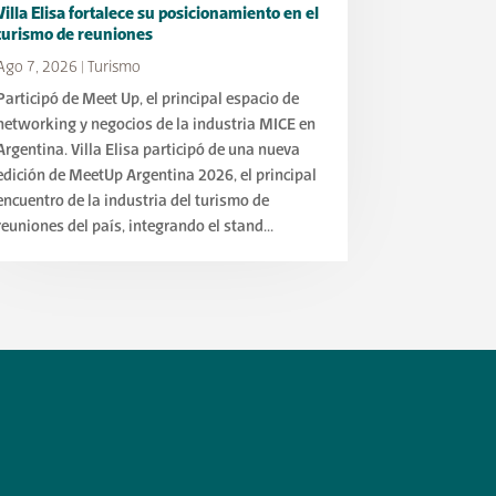
Villa Elisa fortalece su posicionamiento en el
turismo de reuniones
Ago 7, 2026
|
Turismo
Participó de Meet Up, el principal espacio de
networking y negocios de la industria MICE en
Argentina. Villa Elisa participó de una nueva
edición de MeetUp Argentina 2026, el principal
encuentro de la industria del turismo de
reuniones del país, integrando el stand...