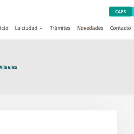
CAPS
icio
La ciudad
Trámites
Novedades
Contacto
lla Elisa