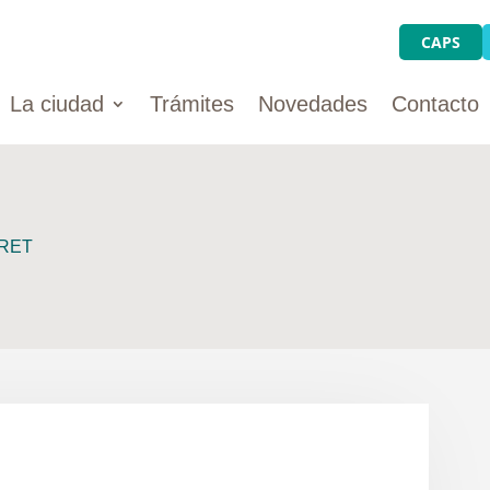
CAPS
La ciudad
Trámites
Novedades
Contacto
IRET