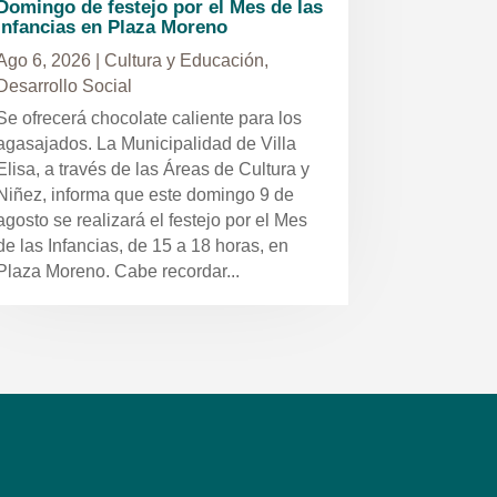
Domingo de festejo por el Mes de las
Infancias en Plaza Moreno
Ago 6, 2026
|
Cultura y Educación
,
Desarrollo Social
Se ofrecerá chocolate caliente para los
agasajados. La Municipalidad de Villa
Elisa, a través de las Áreas de Cultura y
Niñez, informa que este domingo 9 de
agosto se realizará el festejo por el Mes
de las Infancias, de 15 a 18 horas, en
Plaza Moreno. Cabe recordar...