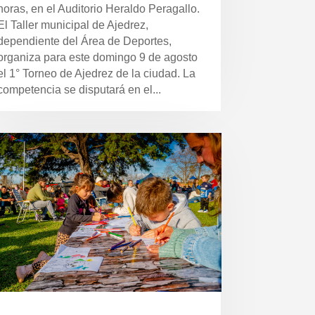
horas, en el Auditorio Heraldo Peragallo.
El Taller municipal de Ajedrez,
dependiente del Área de Deportes,
organiza para este domingo 9 de agosto
el 1° Torneo de Ajedrez de la ciudad. La
competencia se disputará en el...