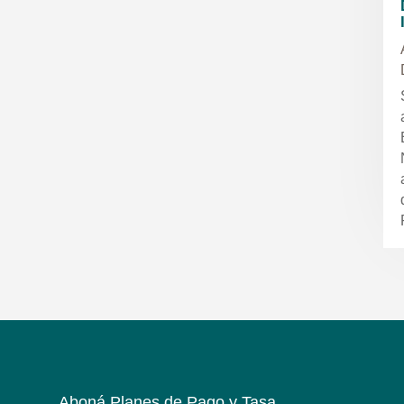
Aboná Planes de Pago y Tasa