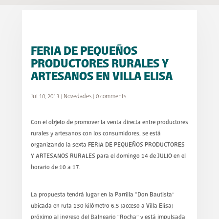
FERIA DE PEQUEÑOS
PRODUCTORES RURALES Y
ARTESANOS EN VILLA ELISA
Jul 10, 2013
|
Novedades
|
0 comments
Con el objeto de promover la venta directa entre productores
rurales y artesanos con los consumidores, se está
organizando la sexta FERIA DE PEQUEÑOS PRODUCTORES
Y ARTESANOS RURALES para el domingo 14 de JULIO en el
horario de 10 a 17.
La propuesta tendrá lugar en la Parrilla “Don Bautista”
ubicada en ruta 130 kilómetro 6,5 (acceso a Villa Elisa)
próximo al ingreso del Balneario “Rocha” y está impulsada