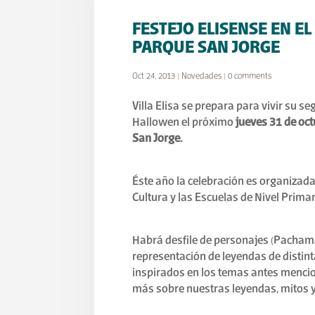
FESTEJO ELISENSE EN E
PARQUE SAN JORGE
Oct 24, 2013
|
Novedades
|
0 comments
Villa Elisa se prepara para vivir su se
Hallowen el próximo
jueves 31 de oct
San Jorge.
Éste año la celebración es organizada
Cultura y las Escuelas de Nivel Primar
Habrá desfile de personajes (Pacham
representación de leyendas de distin
inspirados en los temas antes menci
más sobre nuestras leyendas, mitos y