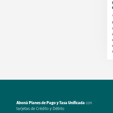
Aboná Planes de Pago y Tasa Unificada
con
tarjetas de Crédito y Débito