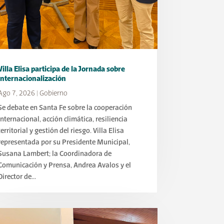
Villa Elisa participa de la Jornada sobre
Internacionalización
Ago 7, 2026
|
Gobierno
Se debate en Santa Fe sobre la cooperación
internacional, acción climática, resiliencia
territorial y gestión del riesgo. Villa Elisa
representada por su Presidente Municipal,
Susana Lambert; la Coordinadora de
Comunicación y Prensa, Andrea Avalos y el
Director de...