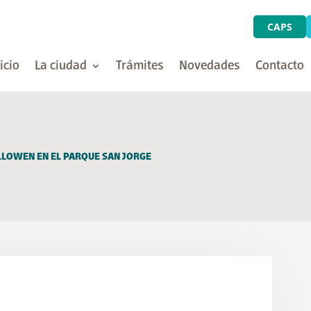
CAPS
icio
La ciudad
Trámites
Novedades
Contacto
HALLOWEN EN EL PARQUE SAN JORGE