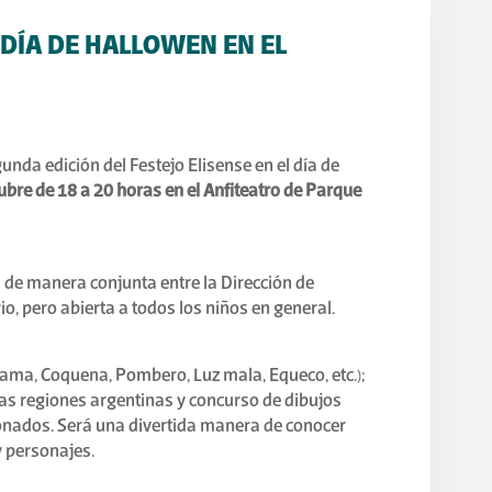
L DÍA DE HALLOWEN EN EL
gunda edición del Festejo Elisense en el día de
ubre de 18 a 20 horas en el Anfiteatro de Parque
 de manera conjunta entre la Dirección de
io, pero abierta a todos los niños en general.
ama, Coquena, Pombero, Luz mala, Equeco, etc.);
tas regiones argentinas y concurso de dibujos
onados. Será una divertida manera de conocer
 personajes.