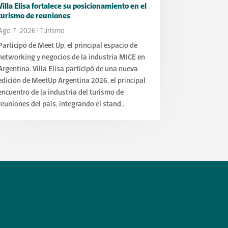
Villa Elisa fortalece su posicionamiento en el
turismo de reuniones
Ago 7, 2026
|
Turismo
Participó de Meet Up, el principal espacio de
networking y negocios de la industria MICE en
Argentina. Villa Elisa participó de una nueva
edición de MeetUp Argentina 2026, el principal
encuentro de la industria del turismo de
reuniones del país, integrando el stand...