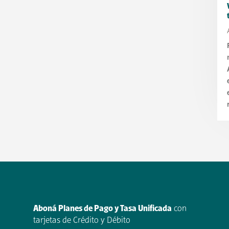
Aboná Planes de Pago y Tasa Unificada
con
tarjetas de Crédito y Débito