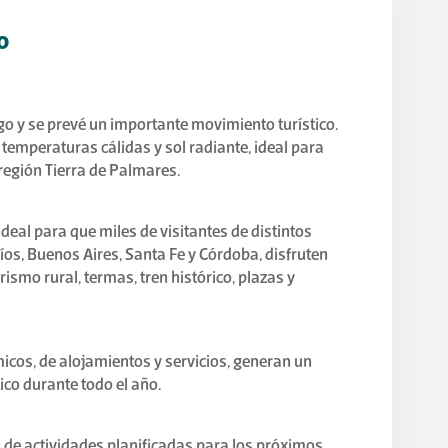
o
go y se prevé un importante movimiento turístico.
temperaturas cálidas y sol radiante, ideal para
oregión Tierra de Palmares.
ideal para que miles de visitantes de distintos
íos, Buenos Aires, Santa Fe y Córdoba, disfruten
turismo rural, termas, tren histórico, plazas y
icos, de alojamientos y servicios, generan un
ico durante todo el año.
n de actividades planificadas para los próximos