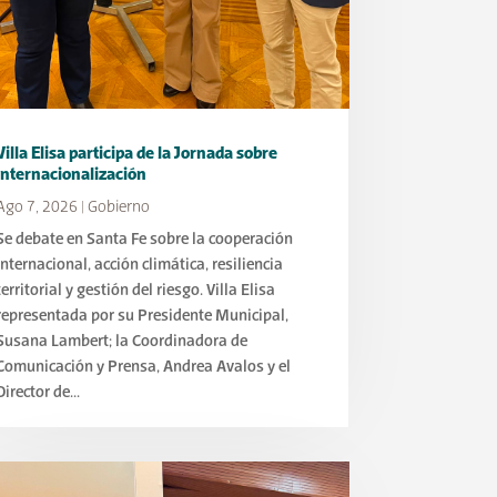
Villa Elisa participa de la Jornada sobre
Internacionalización
Ago 7, 2026
|
Gobierno
Se debate en Santa Fe sobre la cooperación
internacional, acción climática, resiliencia
territorial y gestión del riesgo. Villa Elisa
representada por su Presidente Municipal,
Susana Lambert; la Coordinadora de
Comunicación y Prensa, Andrea Avalos y el
Director de...