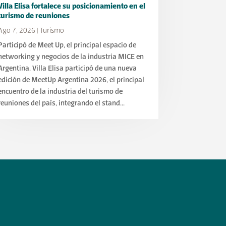
Villa Elisa fortalece su posicionamiento en el
turismo de reuniones
Ago 7, 2026
|
Turismo
Participó de Meet Up, el principal espacio de
networking y negocios de la industria MICE en
Argentina. Villa Elisa participó de una nueva
edición de MeetUp Argentina 2026, el principal
encuentro de la industria del turismo de
reuniones del país, integrando el stand...