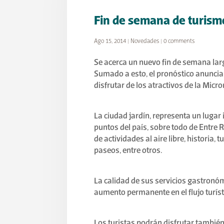
Fin de semana de turism
Ago 15, 2014
|
Novedades
|
0 comments
Se acerca un nuevo fin de semana lar
Sumado a esto, el pronóstico anuncia 
disfrutar de los atractivos de la Micr
La ciudad jardín, representa un lugar 
puntos del país, sobre todo de Entre R
de actividades al aire libre, historia, 
paseos, entre otros.
La calidad de sus servicios gastronóm
aumento permanente en el flujo turíst
Los turistas podrán disfrutar tambié