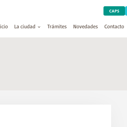
CAPS
icio
La ciudad
Trámites
Novedades
Contacto