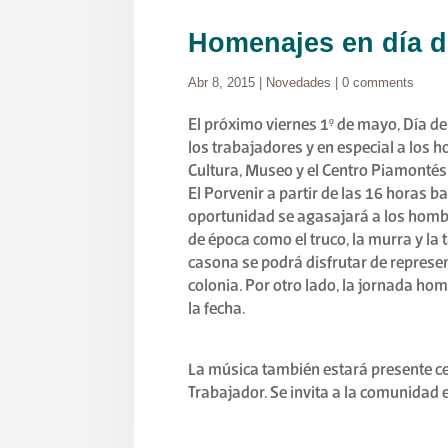
Homenajes en día d
Abr 8, 2015
|
Novedades
|
0 comments
El próximo viernes 1° de mayo, Día de
los trabajadores y en especial a los 
Cultura, Museo y el Centro Piamontés
El Porvenir a partir de las 16 horas 
oportunidad se agasajará a los hom
de época como el truco, la murra y la 
casona se podrá disfrutar de represent
colonia. Por otro lado, la jornada ho
la fecha.
La música también estará presente ce
Trabajador. Se invita a la comunidad e