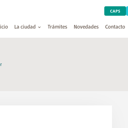
CAPS
icio
La ciudad
Trámites
Novedades
Contacto
r