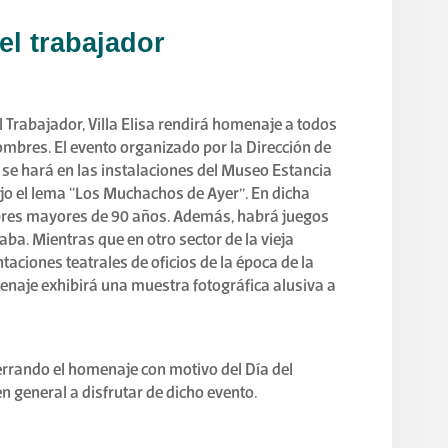
el trabajador
l Trabajador, Villa Elisa rendirá homenaje a todos
hombres. El evento organizado por la Dirección de
 se hará en las instalaciones del Museo Estancia
bajo el lema “Los Muchachos de Ayer”. En dicha
bres mayores de 90 años. Además, habrá juegos
taba. Mientras que en otro sector de la vieja
aciones teatrales de oficios de la época de la
menaje exhibirá una muestra fotográfica alusiva a
rrando el homenaje con motivo del Día del
n general a disfrutar de dicho evento.