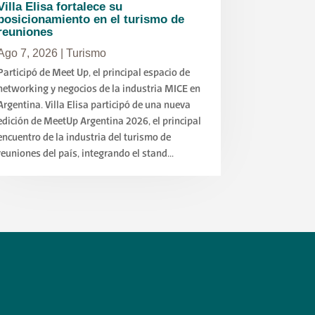
Villa Elisa fortalece su
posicionamiento en el turismo de
reuniones
Ago 7, 2026
|
Turismo
Participó de Meet Up, el principal espacio de
networking y negocios de la industria MICE en
Argentina. Villa Elisa participó de una nueva
edición de MeetUp Argentina 2026, el principal
encuentro de la industria del turismo de
reuniones del país, integrando el stand...