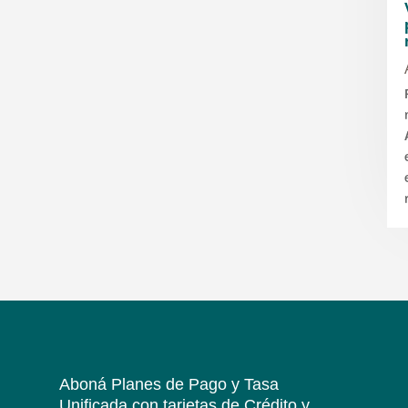
Aboná Planes de Pago y Tasa
Unificada
con tarjetas de Crédito y