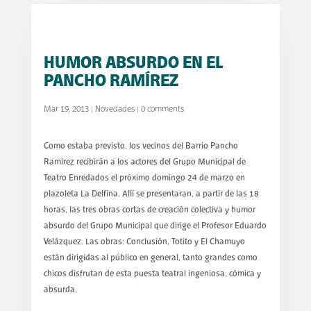
HUMOR ABSURDO EN EL
PANCHO RAMÍREZ
Mar 19, 2013
|
Novedades
|
0 comments
Como estaba previsto, los vecinos del Barrio Pancho
Ramírez recibirán a los actores del Grupo Municipal de
Teatro Enredados el próximo domingo 24 de marzo en
plazoleta La Delfina. Allí se presentaran, a partir de las 18
horas, las tres obras cortas de creación colectiva y humor
absurdo del Grupo Municipal que dirige el Profesor Eduardo
Velázquez. Las obras: Conclusión, Totito y El Chamuyo
están dirigidas al público en general, tanto grandes como
chicos disfrutan de esta puesta teatral ingeniosa, cómica y
absurda.