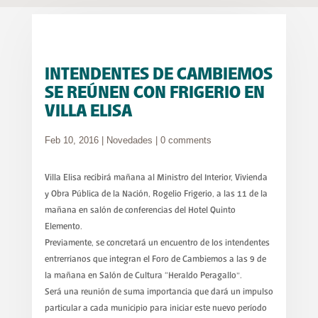
INTENDENTES DE CAMBIEMOS
SE REÚNEN CON FRIGERIO EN
VILLA ELISA
Feb 10, 2016
|
Novedades
|
0 comments
Villa Elisa recibirá mañana al Ministro del Interior, Vivienda
y Obra Pública de la Nación, Rogelio Frigerio, a las 11 de la
mañana en salón de conferencias del Hotel Quinto
Elemento.
Previamente, se concretará un encuentro de los intendentes
entrerrianos que integran el Foro de Cambiemos a las 9 de
la mañana en Salón de Cultura “Heraldo Peragallo”.
Será una reunión de suma importancia que dará un impulso
particular a cada municipio para iniciar este nuevo período