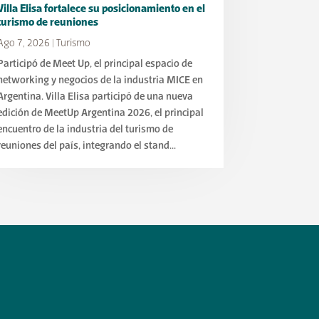
Villa Elisa fortalece su posicionamiento en el
turismo de reuniones
Ago 7, 2026
|
Turismo
Participó de Meet Up, el principal espacio de
networking y negocios de la industria MICE en
Argentina. Villa Elisa participó de una nueva
edición de MeetUp Argentina 2026, el principal
encuentro de la industria del turismo de
reuniones del país, integrando el stand...