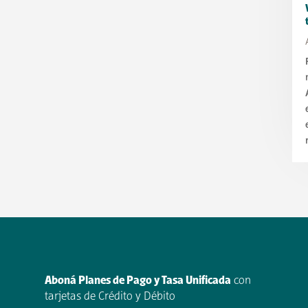
Aboná Planes de Pago y Tasa Unificada
con
tarjetas de Crédito y Débito