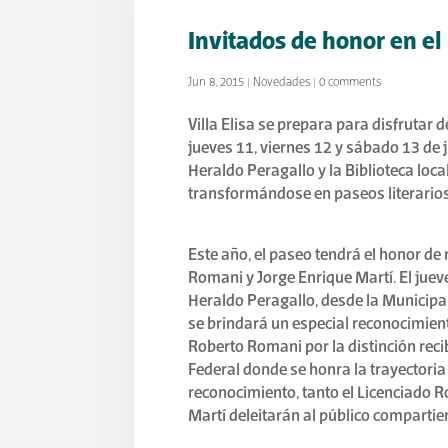
Invitados de honor en el
Jun 8, 2015
|
Novedades
|
0 comments
Villa Elisa se prepara para disfrutar 
jueves 11, viernes 12 y sábado 13 de j
Heraldo Peragallo y la Biblioteca loc
transformándose en paseos literarios
Este año, el paseo tendrá el honor de 
Romani y Jorge Enrique Martí. El jueve
Heraldo Peragallo, desde la Municipali
se brindará un especial reconocimient
Roberto Romani por la distinción reci
Federal donde se honra la trayectoria
reconocimiento, tanto el Licenciado 
Martí deleitarán al público compartie