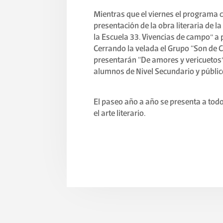
Mientras que el viernes el programa c
presentación de la obra literaria de 
la Escuela 33. Vivencias de campo” a p
Cerrando la velada el Grupo “Son de C
presentarán “De amores y vericuetos
alumnos de Nivel Secundario y públic
El paseo año a año se presenta a tod
el arte literario.