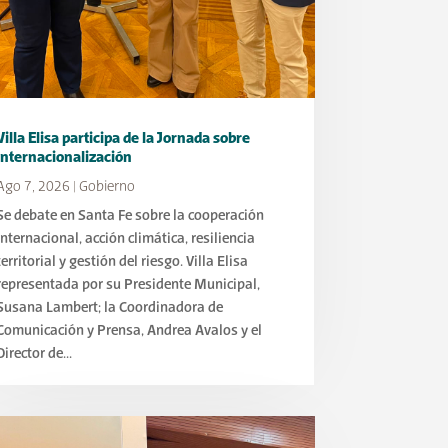
Villa Elisa participa de la Jornada sobre
Internacionalización
Ago 7, 2026
|
Gobierno
Se debate en Santa Fe sobre la cooperación
internacional, acción climática, resiliencia
territorial y gestión del riesgo. Villa Elisa
representada por su Presidente Municipal,
Susana Lambert; la Coordinadora de
Comunicación y Prensa, Andrea Avalos y el
Director de...