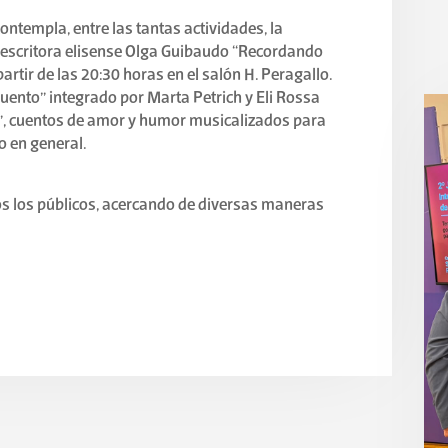
ontempla, entre las tantas actividades, la
la escritora elisense Olga Guibaudo “Recordando
artir de las 20:30 horas en el salón H. Peragallo.
uento” integrado por Marta Petrich y Eli Rossa
”, cuentos de amor y humor musicalizados para
o en general.
os los públicos, acercando de diversas maneras