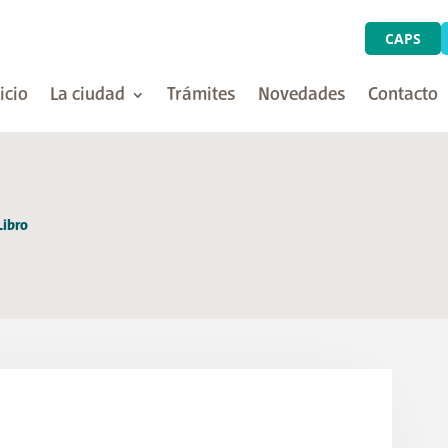
CAPS
icio
La ciudad
Trámites
Novedades
Contacto
Libro