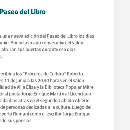
 Paseo del Libro
de una nueva edición del Paseo del Libro los días
unio. Por octavo año consecutivo, el salón
al abrirán sus puertas durante eso días
.
recibir a los “Próceres de Cultura” Roberto
s 11 de junio a las 20:30 horas en el salón
dad de Villa Elisa y la Biblioteca Popular Mitre
o al poeta Jorge Enrique Martí y al Licenciado
bida días atrás en el segundo Cabildo Abierto
 de personas dedicadas a la cultura. Luego del
Roberto Romani como el escritor Jorge Enrique
ndo sus poesías.