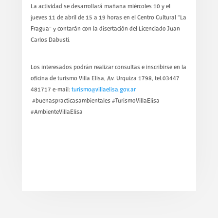
La actividad se desarrollará mañana miércoles 10 y el
jueves 11 de abril de 15 a 19 horas en el Centro Cultural “La
Fragua” y contarán con la disertación del Licenciado Juan
Carlos Dabusti.
Los interesados podrán realizar consultas e inscribirse en la
oficina de turismo Villa Elisa, Av. Urquiza 1798, tel.03447
481717 e-mail:
turismo@villaelisa.gov.ar
#buenaspracticasambientales #TurismoVillaElisa
#AmbienteVillaElisa