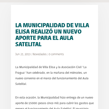
LA MUNICIPALIDAD DE VILLA
ELISA REALIZÓ UN NUEVO
APORTE PARA EL AULA
SATELITAL
Jun 21, 2013
|
Novedades
|
0 comments
La Municipalidad de Villa Elisa y la Asociación Civil “La
Fragua” han celebrado, en la mañana del miércoles, un
nuevo convenio en el marco del funcionamiento del Aula
Satelital.
En esta ocasión, la Municipalidad hizo entrega de un nuevo
aporte de $5000 (pesos cinco mil) para cubrir los gastos que
genera el funcionamiento del Aula Satelital. El municipio