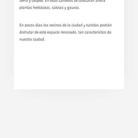
tierra y césped. En esos canteros se colocarán ahora
plantas herbáceas, salvias y gauras.
En pocos días los vecinos de la ciudad y turistas podrán
disfrutar de este espacio renovado, tan característico de
nuestra ciudad.