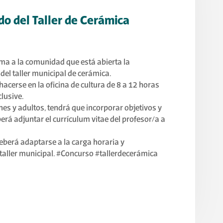
ado del Taller de Cerámica
rma a la comunidad que está abierta la
del taller municipal de cerámica.
acerse en la oficina de cultura de 8 a 12 horas
lusive.
nes y adultos, tendrá que incorporar objetivos y
rá adjuntar el currículum vitae del profesor/a a
eberá adaptarse a la carga horaria y
aller municipal. #Concurso #tallerdecerámica