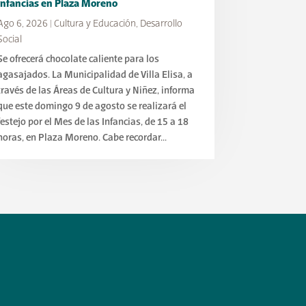
Infancias en Plaza Moreno
Ago 6, 2026
|
Cultura y Educación
,
Desarrollo
Social
Se ofrecerá chocolate caliente para los
agasajados. La Municipalidad de Villa Elisa, a
través de las Áreas de Cultura y Niñez, informa
que este domingo 9 de agosto se realizará el
festejo por el Mes de las Infancias, de 15 a 18
horas, en Plaza Moreno. Cabe recordar...