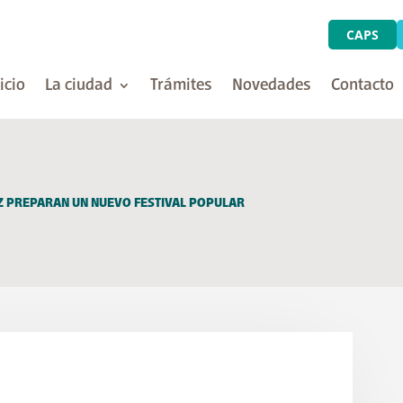
CAPS
icio
La ciudad
Trámites
Novedades
Contacto
Z PREPARAN UN NUEVO FESTIVAL POPULAR