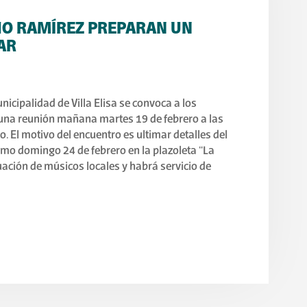
HO RAMÍREZ PREPARAN UN
AR
nicipalidad de Villa Elisa se convoca a los
 una reunión mañana martes 19 de febrero a las
. El motivo del encuentro es ultimar detalles del
ximo domingo 24 de febrero en la plazoleta “La
ctuación de músicos locales y habrá servicio de