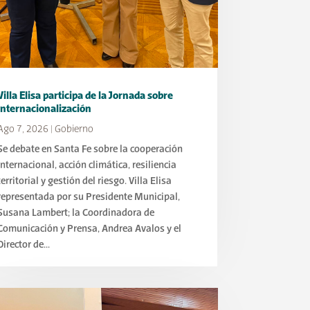
Villa Elisa participa de la Jornada sobre
Internacionalización
Ago 7, 2026
|
Gobierno
Se debate en Santa Fe sobre la cooperación
internacional, acción climática, resiliencia
territorial y gestión del riesgo. Villa Elisa
representada por su Presidente Municipal,
Susana Lambert; la Coordinadora de
Comunicación y Prensa, Andrea Avalos y el
Director de...