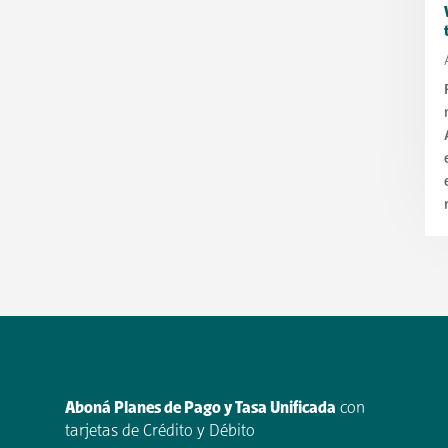
Aboná Planes de Pago y Tasa Unificada
con
tarjetas de Crédito y Débito