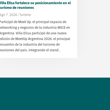
Villa Elisa fortalece su posicionamiento en el
turismo de reuniones
Ago 7, 2026
|
Turismo
Participó de Meet Up, el principal espacio de
networking y negocios de la industria MICE en
Argentina. Villa Elisa participó de una nueva
edición de MeetUp Argentina 2026, el principal
encuentro de la industria del turismo de
reuniones del país, integrando el stand...