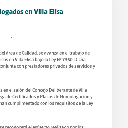
gados en Villa Elisa
del área de Calidad, se avanza en el trabajo de
os en Villa Elisa bajo la Ley Nº 7360. Dicha
conjunta con prestadores privados de servicios y
.
s en el salón del Concejo Deliberante de Villa
trega de Certificados y Placas de Homologación y
 han cumplimentado con los requisitos de la Ley
se reconocerá el esfuerzo realizado por los