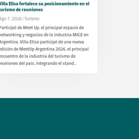
Villa Elisa fortalece su posicionamiento en el
turismo de reuniones
Ago 7, 2026
|
Turismo
Participó de Meet Up, el principal espacio de
networking y negocios de la industria MICE en
Argentina. Villa Elisa participó de una nueva
edición de MeetUp Argentina 2026, el principal
encuentro de la industria del turismo de
reuniones del país, integrando el stand...