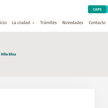
CAPS
icio
La ciudad
Trámites
Novedades
Contacto
illa Elisa