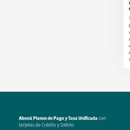
Aboná Planes de Pago y Tasa Unificada
con
tarjetas de Crédito y Débito