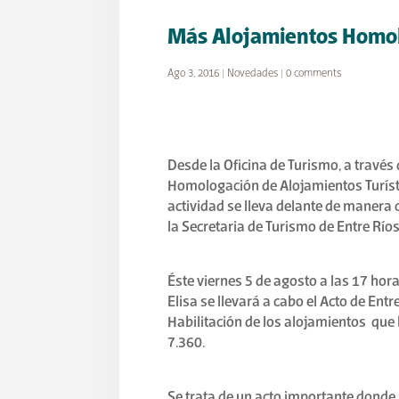
Más Alojamientos Homolo
Ago 3, 2016
|
Novedades
|
0 comments
Desde la Oficina de Turismo, a través 
Homologación de Alojamientos Turístic
actividad se lleva delante de manera 
la Secretaria de Turismo de Entre Ríos
Éste viernes 5 de agosto a las 17 hora
Elisa se llevará a cabo el Acto de En
Habilitación de los alojamientos que
7.360.
Se trata de un acto importante donde 