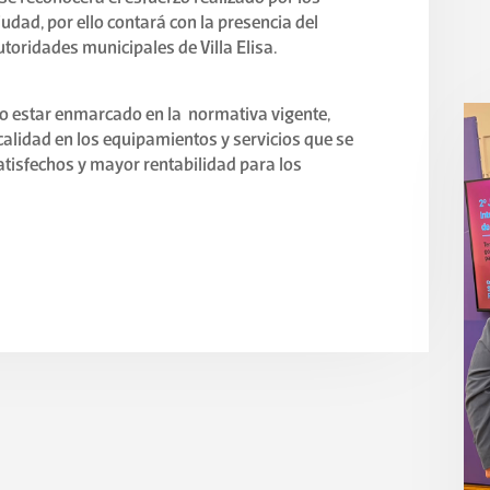
udad, por ello contará con la presencia del
utoridades municipales de Villa Elisa.
ólo estar enmarcado en la normativa vigente,
calidad en los equipamientos y servicios que se
satisfechos y mayor rentabilidad para los