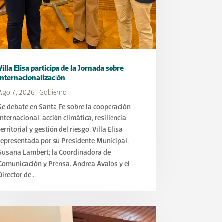
Villa Elisa participa de la Jornada sobre
Internacionalización
Ago 7, 2026
|
Gobierno
Se debate en Santa Fe sobre la cooperación
internacional, acción climática, resiliencia
territorial y gestión del riesgo. Villa Elisa
representada por su Presidente Municipal,
Susana Lambert; la Coordinadora de
Comunicación y Prensa, Andrea Avalos y el
Director de...