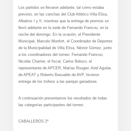
Los partidos se llevaron adelante, tal como estaba
previsto, en las canchas del Club Atlético Villa Elisa,
Albatros I y II, mientras que la entrega de premios se
llevó adelante en la sede de Fernando Francou, en la
noche del domingo. En la ocasión, el Presidente
Municipal, Marcelo Monfort, el Coordinador de Deportes
de la Municipalidad de Villa Elisa, Néstor Gómez, junto
a los coordinadores del torneo: Fernando Francou,
Nicolás Charrier, el fiscal, Carlos Belozo, el
representante de APCER, Matías Rougier, Ariel Aguilar,
de APEAT y Roberto Basualdo de AVP, hicieron
entrega de los trofeos a las parejas ganadoras.
A continuación presentamos los resultados de todas
las categorías participantes del torneo:
CABALLEROS 2º