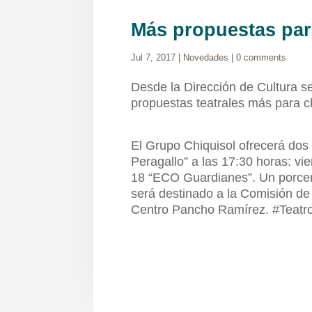
Más propuestas par
Jul 7, 2017
|
Novedades
|
0 comments
Desde la Dirección de Cultura 
propuestas teatrales más para c
El Grupo Chiquisol ofrecerá dos 
Peragallo” a las 17:30 horas: vie
18 “ECO Guardianes”. Un porcen
será destinado a la Comisión de 
Centro Pancho Ramírez. #Teatr