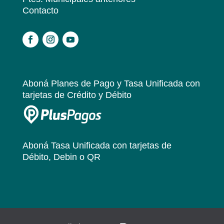
Contacto
.
Aboná Planes de Pago y Tasa Unificada
con
tarjetas de Crédito y Débito
Aboná Tasa Unificada
con tarjetas de
Débito, Debin o QR