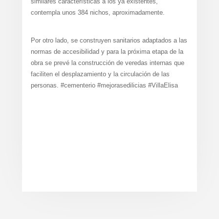
similares características a los ya existentes,
contempla unos 384 nichos, aproximadamente.
Por otro lado, se construyen sanitarios adaptados a las
normas de accesibilidad y para la próxima etapa de la
obra se prevé la construcción de veredas internas que
faciliten el desplazamiento y la circulación de las
personas. #cementerio #mejorasedilicias #VillaElisa