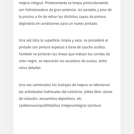
mejora integral. Primeramente se limpia profundamente,
con hidrolavadora de gran potencia, las paredes y piso de
la piscina a fin de retirar las distintas capas de pintura,
dejándola en condiciones para un nuevo pintado.
Una vez lista la superficie, limpia y seca, se procederá al
pintado con pintura especial a base de caucho acrílico.
También se pintarán las líneas que indican los carriles de
color negro, se repararán las escaleras de acceso, entre
otros detalles.
Una vez culminados los trabajos de mejora se retomaran
las actividades habituales del natatorio: pileta libre, clases
de natación, encuentros deportivos, etc.
#piletamunicipalVillaElisa #mejoraintegral #pintura