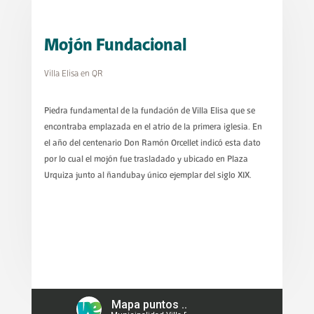
Mojón Fundacional
Villa Elisa en QR
Piedra fundamental de la fundación de Villa Elisa que se
encontraba emplazada en el atrio de la primera iglesia. En
el año del centenario Don Ramón Orcellet indicó esta dato
por lo cual el mojón fue trasladado y ubicado en Plaza
Urquiza junto al ñandubay único ejemplar del siglo XIX.